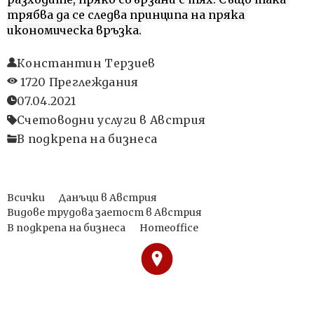
трябва да се следва принципа на пряка 
икономическа връзка.
Константин Терзиев
1720 Преглеждания
07.04.2021
Счетоводни услуги в Австрия
В подкрепа на бизнеса
Всички
Данъци в Австрия
Видове трудова заетост в Австрия
В подкрепа на бизнеса
Homeoffice