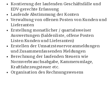
Kontierung der laufenden Geschäftsfälle und
EDV-gerechte Erfassung
Laufende Abstimmung der Konten
Verwaltung von offenen Posten von Kunden und
Lieferanten
Erstellung monatlicher / quartalsweiser
Auswertungen (Saldenliste, offene Posten
Listen Kunden und Lieferanten)
Erstellen der Umsatzsteuervoranmeldungen
und Zusammenfassenden Meldungen
Berechnung der laufenden Steuern wie
Normverbrauchsabgabe, Kammerumlage,
Kraftfahrzeugsteuer etc.
Organisation des Rechnungswesens